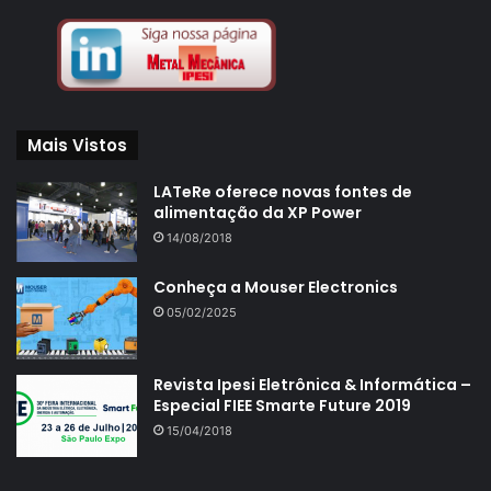
Mais Vistos
LATeRe oferece novas fontes de
alimentação da XP Power
14/08/2018
Conheça a Mouser Electronics
05/02/2025
Revista Ipesi Eletrônica & Informática –
Especial FIEE Smarte Future 2019
15/04/2018