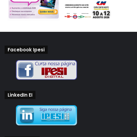
Facebook Ipesi
LinkedIn EI