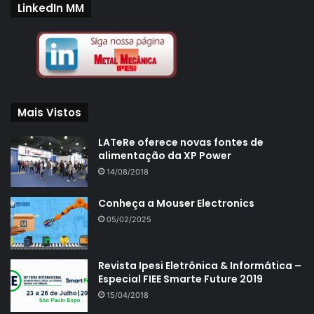
LinkedIn MM
Mais Vistos
LATeRe oferece novas fontes de
alimentação da XP Power
14/08/2018
Conheça a Mouser Electronics
05/02/2025
Revista Ipesi Eletrônica & Informática –
Especial FIEE Smarte Future 2019
15/04/2018