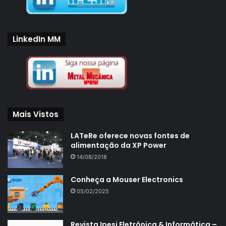
LinkedIn MM
Mais Vistos
LATeRe oferece novas fontes de
alimentação da XP Power
14/08/2018
Conheça a Mouser Electronics
05/02/2025
Revista Ipesi Eletrônica & Informática –