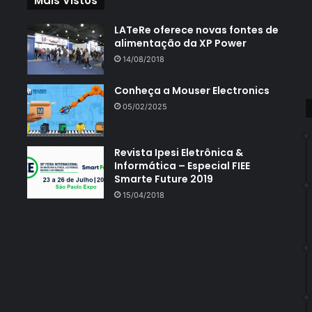
Mais Vistos
LATeRe oferece novas fontes de
alimentação da XP Power
14/08/2018
Conheça a Mouser Electronics
05/02/2025
Revista Ipesi Eletrônica &
Informática – Especial FIEE
Smarte Future 2019
15/04/2018