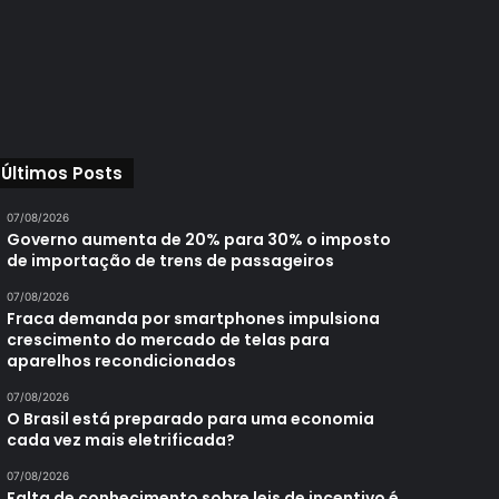
Últimos Posts
07/08/2026
Governo aumenta de 20% para 30% o imposto
de importação de trens de passageiros
07/08/2026
Fraca demanda por smartphones impulsiona
crescimento do mercado de telas para
aparelhos recondicionados
07/08/2026
O Brasil está preparado para uma economia
cada vez mais eletrificada?
07/08/2026
Falta de conhecimento sobre leis de incentivo é