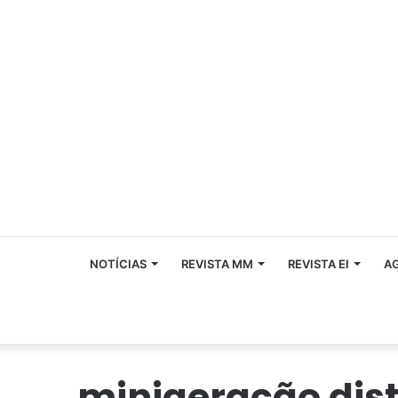
NOTÍCIAS
REVISTA MM
REVISTA EI
A
minigeração dist