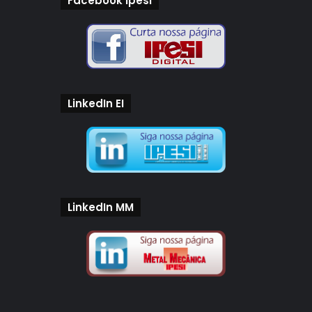
Facebook Ipesi
LinkedIn EI
LinkedIn MM