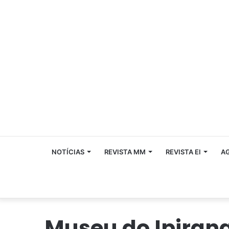
NOTÍCIAS
REVISTA MM
REVISTA EI
A
Museu do Ipiran