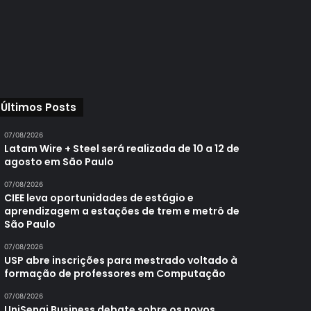
Últimos Posts
07/08/2026
Latam Wire + Steel será realizada de 10 a 12 de
agosto em São Paulo
07/08/2026
CIEE leva oportunidades de estágio e
aprendizagem a estações de trem e metrô de
São Paulo
07/08/2026
USP abre inscrições para mestrado voltado à
formação de professores em Computação
07/08/2026
UniSenai Business debate sobre os novos