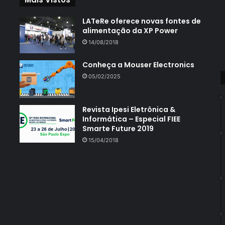
LATeRe oferece novas fontes de
alimentação da XP Power
14/08/2018
Conheça a Mouser Electronics
05/02/2025
Revista Ipesi Eletrônica &
Informática – Especial FIEE
Smarte Future 2019
15/04/2018