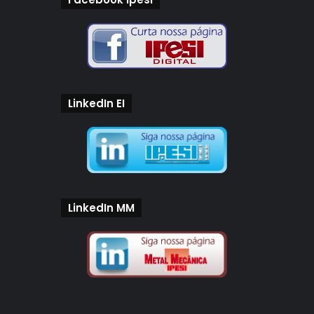
LinkedIn EI
LinkedIn MM