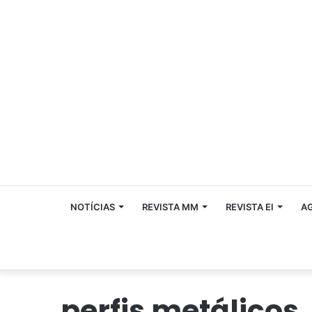
NOTÍCIAS
REVISTA MM
REVISTA EI
A
perfis metálicos