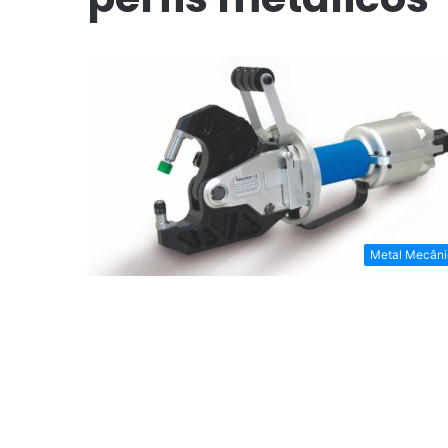
Metal Mecâni