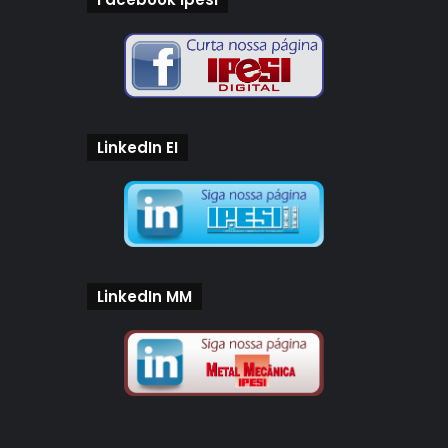
LinkedIn EI
LinkedIn MM