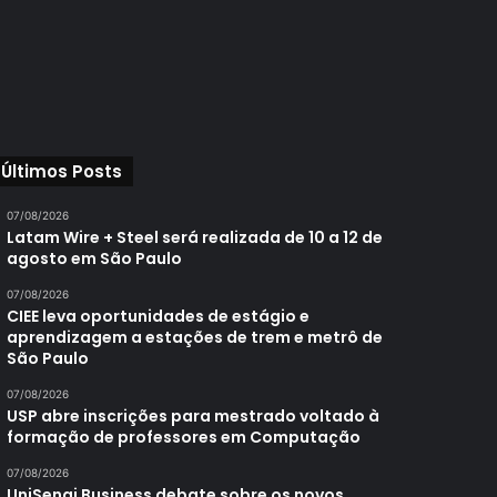
Últimos Posts
07/08/2026
Latam Wire + Steel será realizada de 10 a 12 de
agosto em São Paulo
07/08/2026
CIEE leva oportunidades de estágio e
aprendizagem a estações de trem e metrô de
São Paulo
07/08/2026
USP abre inscrições para mestrado voltado à
formação de professores em Computação
07/08/2026
UniSenai Business debate sobre os novos