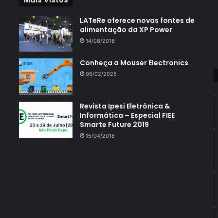
LATeRe oferece novas fontes de
alimentação da XP Power
14/08/2018
Conheça a Mouser Electronics
05/02/2025
Revista Ipesi Eletrônica &
Informática – Especial FIEE
Smarte Future 2019
15/04/2018