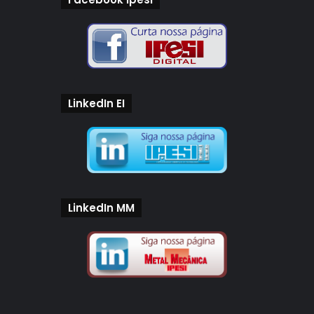
LinkedIn EI
LinkedIn MM