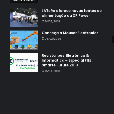
LATeRe oferece novas fontes de
alimentação da XP Power
14/08/2018
Conheça a Mouser Electronics
05/02/2025
Revista Ipesi Eletrônica &
Informática – Especial FIEE
Smarte Future 2019
15/04/2018