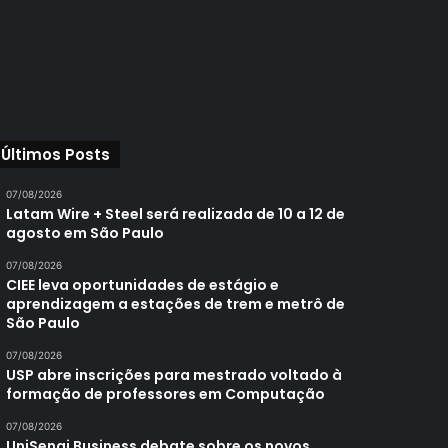
Últimos Posts
07/08/2026
Latam Wire + Steel será realizada de 10 a 12 de
agosto em São Paulo
07/08/2026
CIEE leva oportunidades de estágio e
aprendizagem a estações de trem e metrô de
São Paulo
07/08/2026
USP abre inscrições para mestrado voltado à
formação de professores em Computação
07/08/2026
UniSenai Business debate sobre os novos