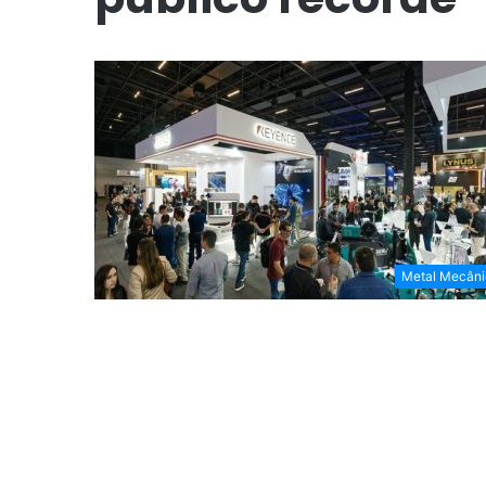
Metal Mecâni