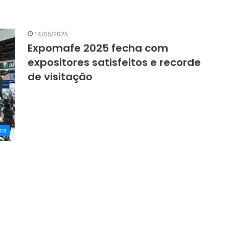
14/05/2025
Expomafe 2025 fecha com
expositores satisfeitos e recorde
de visitação
ca