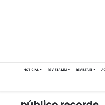
NOTÍCIAS
REVISTA MM
REVISTA EI
A
público recorde