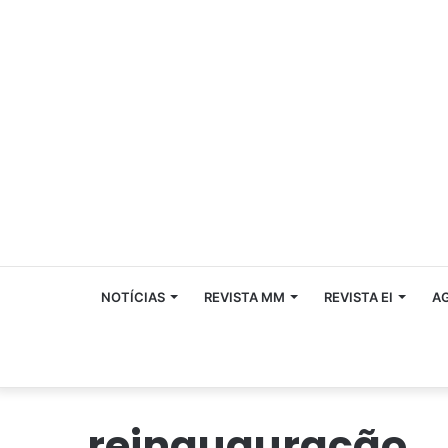
NOTÍCIAS
REVISTA MM
REVISTA EI
A
reinauguração