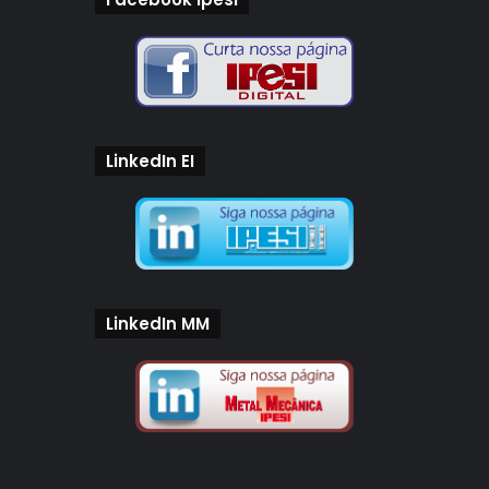
LinkedIn EI
LinkedIn MM