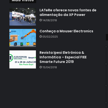
LATeRe oferece novas fontes de
alimentação da XP Power
14/08/2018
Conheça a Mouser Electronics
05/02/2025
Revista Ipesi Eletrônica &
Informática – Especial FIEE
Smarte Future 2019
15/04/2018