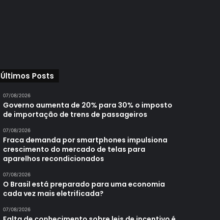
Últimos Posts
07/08/2026
Governo aumenta de 20% para 30% o imposto
de importação de trens de passageiros
07/08/2026
Fraca demanda por smartphones impulsiona
crescimento do mercado de telas para
aparelhos recondicionados
07/08/2026
O Brasil está preparado para uma economia
cada vez mais eletrificada?
07/08/2026
Falta de conhecimento sobre leis de incentivo é