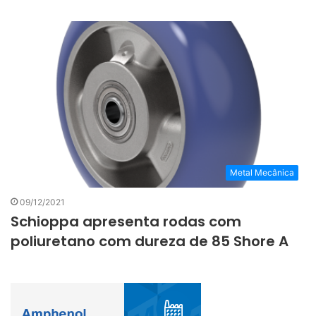
Metal Mecânica
09/12/2021
Schioppa apresenta rodas com
poliuretano com dureza de 85 Shore A