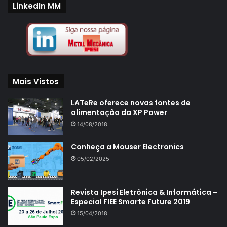
LinkedIn MM
Mais Vistos
LATeRe oferece novas fontes de
alimentação da XP Power
14/08/2018
Conheça a Mouser Electronics
05/02/2025
Revista Ipesi Eletrônica & Informática –
Especial FIEE Smarte Future 2019
15/04/2018