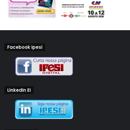
Facebook Ipesi
LinkedIn EI