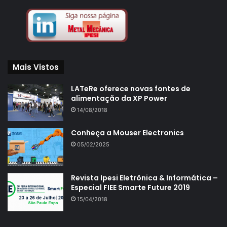
Mais Vistos
LATeRe oferece novas fontes de
alimentação da XP Power
14/08/2018
Conheça a Mouser Electronics
05/02/2025
Revista Ipesi Eletrônica & Informática –
Especial FIEE Smarte Future 2019
15/04/2018