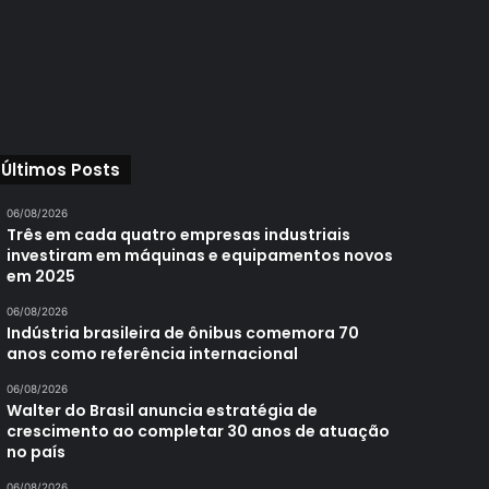
Últimos Posts
06/08/2026
Três em cada quatro empresas industriais
investiram em máquinas e equipamentos novos
em 2025
06/08/2026
Indústria brasileira de ônibus comemora 70
anos como referência internacional
06/08/2026
Walter do Brasil anuncia estratégia de
crescimento ao completar 30 anos de atuação
no país
06/08/2026