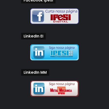
Facebook Ipesi
LinkedIn EI
LinkedIn MM