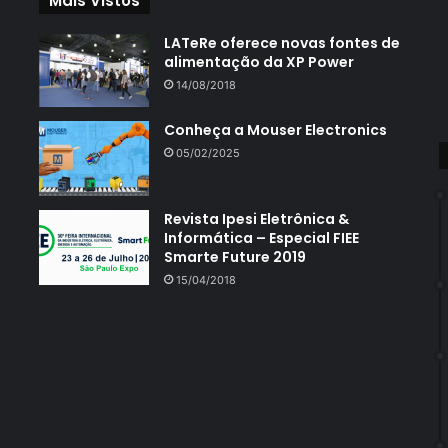
Mais Vistos
LATeRe oferece novas fontes de
alimentação da XP Power
14/08/2018
Conheça a Mouser Electronics
05/02/2025
Revista Ipesi Eletrônica &
Informática – Especial FIEE
Smarte Future 2019
15/04/2018