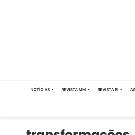
NOTÍCIAS
REVISTA MM
REVISTA EI
A
transformações