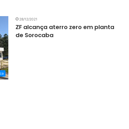
28/12/2021
ZF alcança aterro zero em planta
de Sorocaba
ca