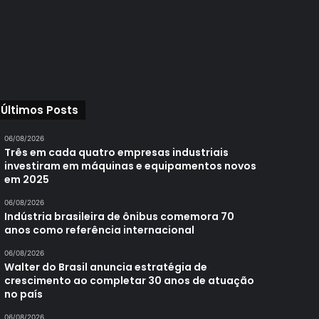
Últimos Posts
06/08/2026
Três em cada quatro empresas industriais
investiram em máquinas e equipamentos novos
em 2025
06/08/2026
Indústria brasileira de ônibus comemora 70
anos como referência internacional
06/08/2026
Walter do Brasil anuncia estratégia de
crescimento ao completar 30 anos de atuação
no país
06/08/2026