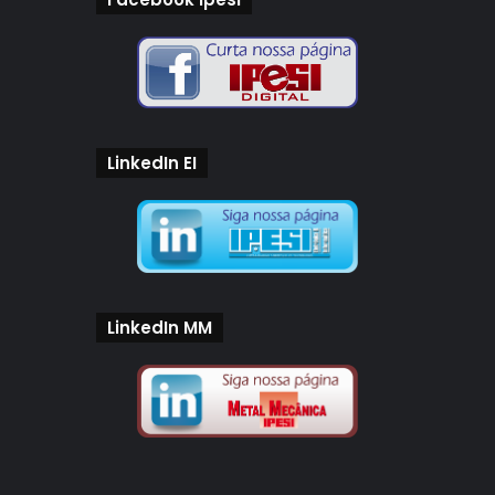
LinkedIn EI
LinkedIn MM