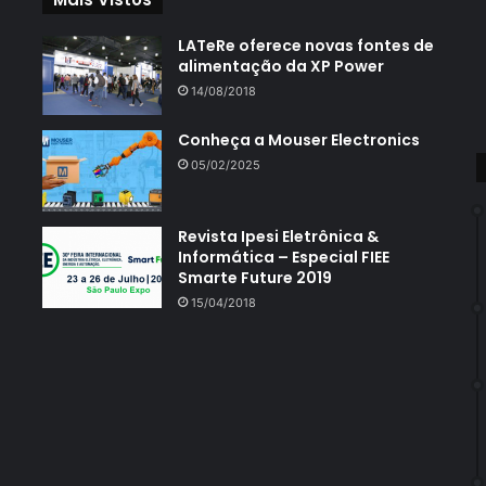
LATeRe oferece novas fontes de
alimentação da XP Power
14/08/2018
Conheça a Mouser Electronics
05/02/2025
Revista Ipesi Eletrônica &
Informática – Especial FIEE
Smarte Future 2019
15/04/2018