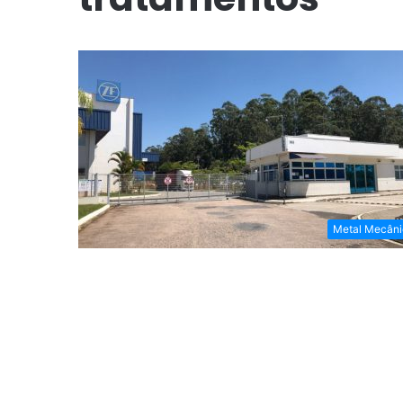
Metal Mecâni