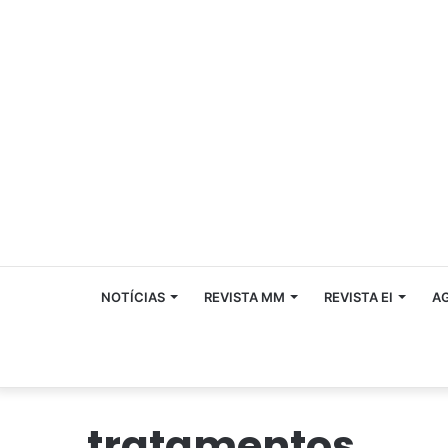
NOTÍCIAS
REVISTA MM
REVISTA EI
A
tratamentos