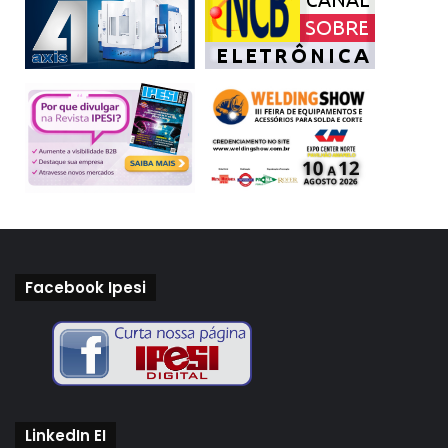
tecnologias, o estudo pode gerar medidas de
regulamentação e auxiliar na criação de políticas públicas
voltadas para segurança.
Os resultados deram origem ao livro “Segurança Pública
na era do Big Data: mapeamento e diagnóstico da
implementação de novas tecnologias no combate à
criminalidade”, que será lançado em breve.
Facebook Ipesi
combate
criminalidade
drones
FGV Direito Rio
OCR
LinkedIn EI
reconhecimento facial
segurança pública