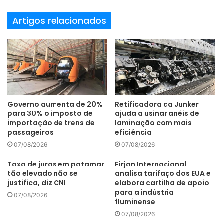
Manaus
planta
Artigos relacionados
Termomecanica investe
TMA
Governo aumenta de 20%
Retificadora da Junker
para 30% o imposto de
ajuda a usinar anéis de
importação de trens de
laminação com mais
passageiros
eficiência
07/08/2026
07/08/2026
Taxa de juros em patamar
Firjan Internacional
tão elevado não se
analisa tarifaço dos EUA e
justifica, diz CNI
elabora cartilha de apoio
para a indústria
07/08/2026
fluminense
07/08/2026