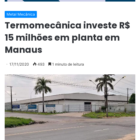
Metal Mecânica
Termomecânica investe R$
15 milhões em planta em
Manaus
17/11/2020
493
1 minuto de leitura