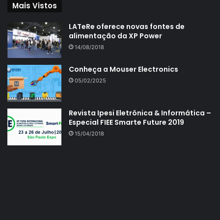
Mais Vistos
LATeRe oferece novas fontes de
alimentação da XP Power
14/08/2018
Conheça a Mouser Electronics
05/02/2025
Revista Ipesi Eletrônica & Informática –
Especial FIEE Smarte Future 2019
15/04/2018