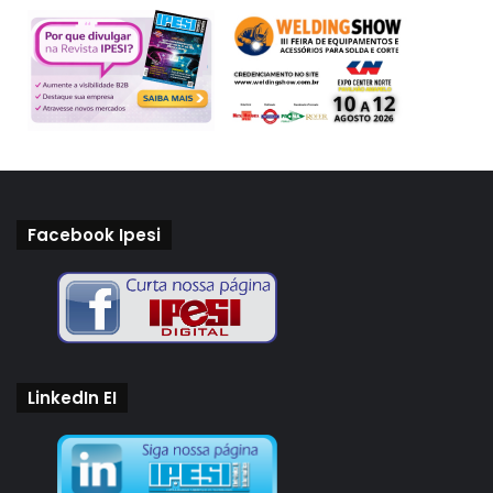
Facebook Ipesi
LinkedIn EI