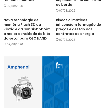
recondicionados
implementar IA industrial
de borda
07/08/2026
07/08/2026
Nova tecnologia de
Riscos climáticos
memória Flash 3D da
influenciam formação de
Kioxia e da SanDisk obtém
preços e gestão dos
a maior densidade de bits
contratos de energia
do setor para QLC NAND
07/08/2026
07/08/2026