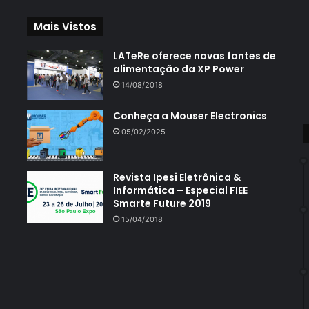
Mais Vistos
LATeRe oferece novas fontes de
alimentação da XP Power
14/08/2018
Conheça a Mouser Electronics
05/02/2025
Revista Ipesi Eletrônica &
Informática – Especial FIEE
Smarte Future 2019
15/04/2018