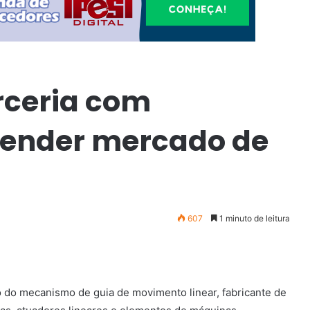
arceria com
tender mercado de
607
1 minuto de leitura
o do mecanismo de guia de movimento linear, fabricante de