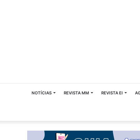
NOTÍCIAS
REVISTA MM
REVISTA EI
A