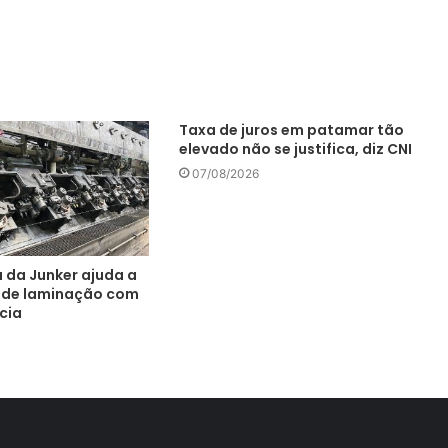
Taxa de juros em patamar tão
elevado não se justifica, diz CNI
07/08/2026
a da Junker ajuda a
s de laminação com
cia