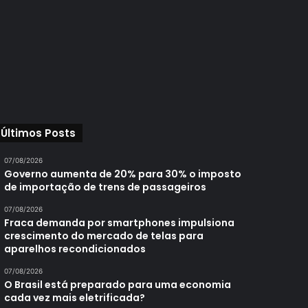
Últimos Posts
07/08/2026
Governo aumenta de 20% para 30% o imposto
de importação de trens de passageiros
07/08/2026
Fraca demanda por smartphones impulsiona
crescimento do mercado de telas para
aparelhos recondicionados
07/08/2026
O Brasil está preparado para uma economia
cada vez mais eletrificada?