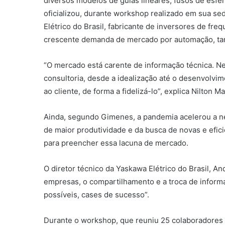
diversos modelos de guias lineares, fusos de esfe
oficializou, durante workshop realizado em sua sed
Elétrico do Brasil, fabricante de inversores de fre
crescente demanda de mercado por automação, tan
“O mercado está carente de informação técnica. Nes
consultoria, desde a idealização até o desenvolvi
ao cliente, de forma a fidelizá-lo”, explica Nilton 
Ainda, segundo Gimenes, a pandemia acelerou a n
de maior produtividade e da busca de novas e efici
para preencher essa lacuna de mercado.
O diretor técnico da Yaskawa Elétrico do Brasil, 
empresas, o compartilhamento e a troca de informa
possíveis, cases de sucesso”.
Durante o workshop, que reuniu 25 colaboradores 