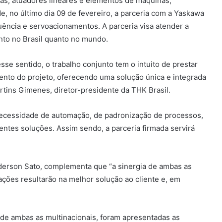
ras, atuadores lineares e elementos de máquinas,
e, no último dia 09 de fevereiro, a parceria com a Yaskawa
quência e servoacionamentos. A parceria visa atender a
to no Brasil quanto no mundo.
se sentido, o trabalho conjunto tem o intuito de prestar
mento do projeto, oferecendo uma solução única e integrada
Martins Gimenes, diretor-presidente da THK Brasil.
ecessidade de automação, de padronização de processos,
entes soluções. Assim sendo, a parceria firmada servirá
Anderson Sato, complementa que “a sinergia de ambas as
ções resultarão na melhor solução ao cliente e, em
de ambas as multinacionais, foram apresentadas as