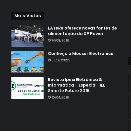
Mais Vistos
LATeRe oferece novas fontes de
alimentação da XP Power
14/08/2018
Conheça a Mouser Electronics
05/02/2025
Revista Ipesi Eletrônica &
Informática – Especial FIEE
Smarte Future 2019
15/04/2018