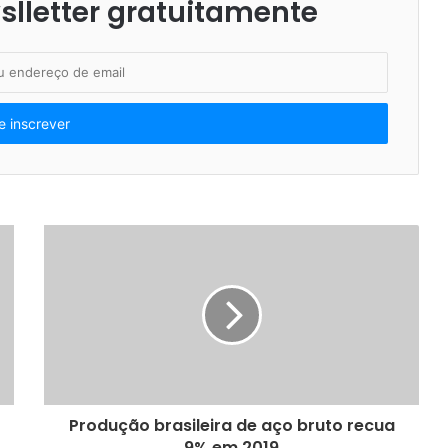
lletter gratuitamente
Produção brasileira de aço bruto recua
9% em 2019