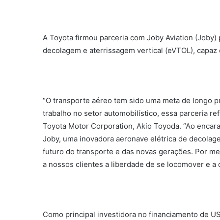
A Toyota firmou parceria com Joby Aviation (Joby)
decolagem e aterrissagem vertical (eVTOL), capaz d
“O transporte aéreo tem sido uma meta de longo p
trabalho no setor automobilístico, essa parceria re
Toyota Motor Corporation, Akio Toyoda. “Ao encar
Joby, uma inovadora aeronave elétrica de decolag
futuro do transporte e das novas gerações. Por m
a nossos clientes a liberdade de se locomover e a 
Como principal investidora no financiamento de US