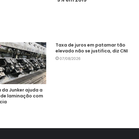
Taxa de juros em patamar tão
elevado não se justifica, diz CNI
07/08/2026
a da Junker ajuda a
s de laminação com
cia