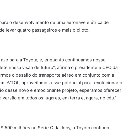
 para o desenvolvimento de uma aeronave elétrica de
e levar quatro passageiros e mais o piloto.
razo para a Toyota, e, enquanto continuamos nosso
flete nossa visão de futuro”, afirma o presidente e CEO da
armos o desafio do transporte aéreo em conjunto com a
em eVTOL, aproveitamos esse potencial para revolucionar o
eio desse novo e emocionante projeto, esperamos oferecer
diversão em todos os lugares, em terra e, agora, no céu.”
$ 590 milhões no Série C da Joby, a Toyota continua