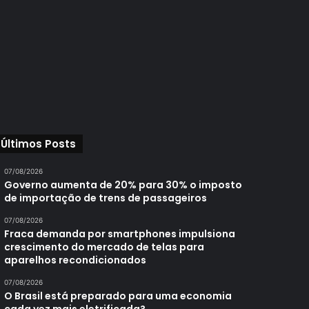
Últimos Posts
07/08/2026
Governo aumenta de 20% para 30% o imposto
de importação de trens de passageiros
07/08/2026
Fraca demanda por smartphones impulsiona
crescimento do mercado de telas para
aparelhos recondicionados
07/08/2026
O Brasil está preparado para uma economia