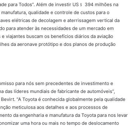
ade para Todos”. Além de investir US﹩ 394 milhões na
 manufatura, qualidade e controle de custos para o
ves elétricas de decolagem e aterrissagem vertical da
vido para atender às necessidades de um mercado em
 e viajantes buscam os benefícios diários da aviação
alhes da aeronave protótipo e dos planos de produção
omisso para nós sem precedentes de investimento e
a das líderes mundiais de fabricante de automóveis”,
 Bevirt. “A Toyota é conhecida globalmente pela qualidade
tenção meticulosa aos detalhes e aos processos de
mento da engenharia e manufatura da Toyota para nos levar
economizar uma hora ou mais no tempo de deslocamento