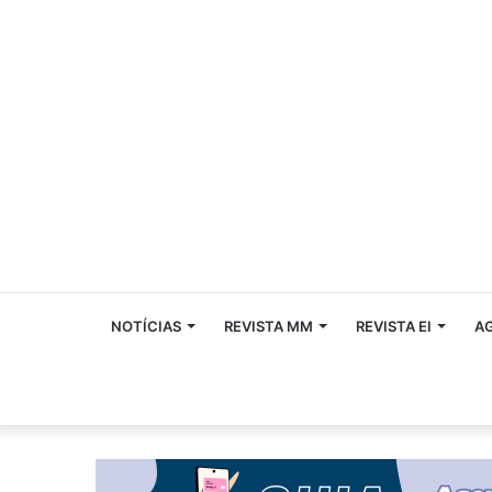
NOTÍCIAS
REVISTA MM
REVISTA EI
A