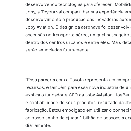
desenvolvendo tecnologias para oferecer “Mobilid
Joby, a Toyota vai compartilhar sua experiência em
desenvolvimento e produção das inovadoras aerona
Joby Aviation. O design da aeronave foi desenvol
ascensão no transporte aéreo, no qual passageiros
dentro dos centros urbanos e entre eles. Mais det
serão anunciados futuramente.
“Essa parceria com a Toyota representa um compr
recursos, e também para essa nova indústria de um
explica o fundador e CEO da Joby Aviation, JoeBen
e confiabilidade de seus produtos, resultado da a
fabricação. Estou empolgado em utilizar o conheci
ao nosso sonho de ajudar 1 bilhão de pessoas a 
diariamente.”