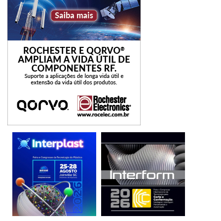
geradores fotovoltaicos
materiais elétricos
Tramontina