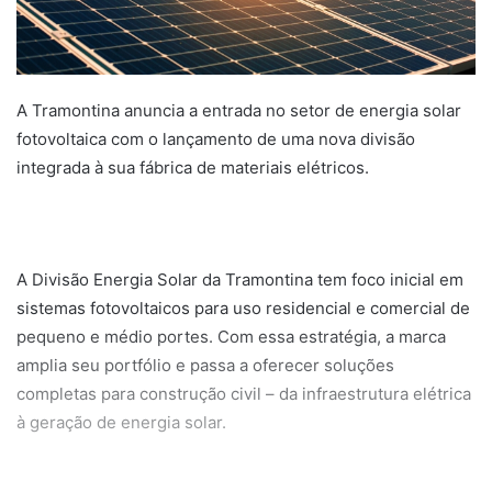
A Tramontina anuncia a entrada no setor de energia solar
fotovoltaica com o lançamento de uma nova divisão
integrada à sua fábrica de materiais elétricos.
A Divisão Energia Solar da Tramontina tem foco inicial em
sistemas fotovoltaicos para uso residencial e comercial de
pequeno e médio portes. Com essa estratégia, a marca
amplia seu portfólio e passa a oferecer soluções
completas para construção civil – da infraestrutura elétrica
à geração de energia solar.