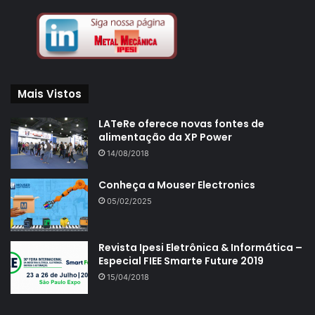
Mais Vistos
LATeRe oferece novas fontes de
alimentação da XP Power
14/08/2018
Conheça a Mouser Electronics
05/02/2025
Revista Ipesi Eletrônica & Informática –
Especial FIEE Smarte Future 2019
15/04/2018