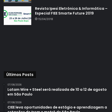
Revista Ipesi Eletrônica & Informática –
Especial FIEE Smarte Future 2019
15/04/2018
Últimos Posts
07/08/2026
Latam Wire + Steel será realizada de 10 a 12 de agosto
em São Paulo
07/08/2026
CIEE leva oportunidades de estágio e aprendizagem a
estações de trem e metrô de São Paulo