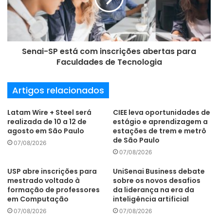
l
Senai-SP está com inscrições abertas para
Faculdades de Tecnologia
Artigos relacionados
Latam Wire + Steel será
CIEE leva oportunidades de
realizada de 10 a 12 de
estágio e aprendizagem a
agosto em São Paulo
estações de trem e metrô
de São Paulo
07/08/2026
07/08/2026
USP abre inscrições para
UniSenai Business debate
mestrado voltado à
sobre os novos desafios
formação de professores
da liderança na era da
em Computação
inteligência artificial
07/08/2026
07/08/2026