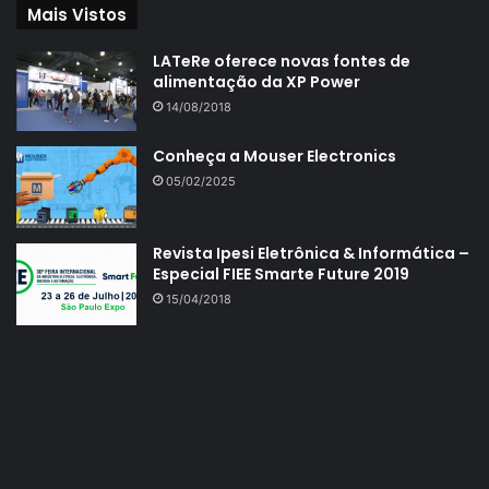
Mais Vistos
LATeRe oferece novas fontes de
alimentação da XP Power
14/08/2018
Conheça a Mouser Electronics
05/02/2025
Revista Ipesi Eletrônica & Informática –
Especial FIEE Smarte Future 2019
15/04/2018