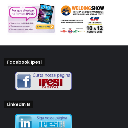
Facebook Ipesi
LinkedIn EI