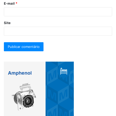
E-mail
*
Site