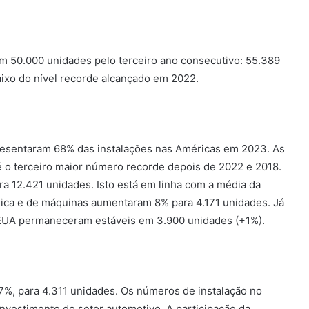
am 50.000 unidades pelo terceiro ano consecutivo: 55.389
ixo do nível recorde alcançado em 2022.
resentaram 68% das instalações nas Américas em 2023. As
 é o terceiro maior número recorde depois de 2022 e 2018.
a 12.421 unidades. Isto está em linha com a média da
rgica e de máquinas aumentaram 8% para 4.171 unidades. Já
s EUA permaneceram estáveis ​​em 3.900 unidades (+1%).
%, para 4.311 unidades. Os números de instalação no
vestimento do setor automotivo. A participação da