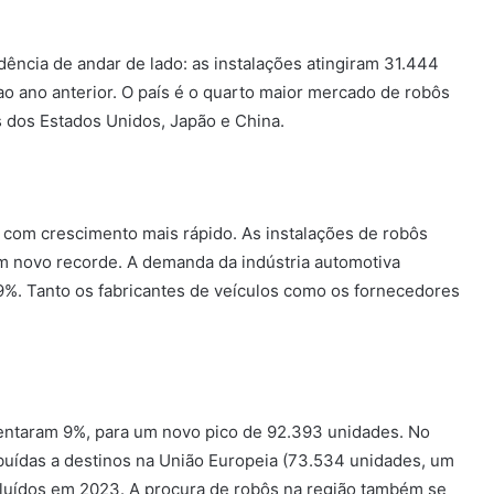
ência de andar de lado: as instalações atingiram 31.444
 ano anterior. O país é o quarto maior mercado de robôs
 dos Estados Unidos, Japão e China.
 com crescimento mais rápido. As instalações de robôs
 novo recorde. A demanda da indústria automotiva
%. Tanto os fabricantes de veículos como os fornecedores
mentaram 9%, para um novo pico de 92.393 unidades. No
buídas a destinos na União Europeia (73.534 unidades, um
cluídos em 2023. A procura de robôs na região também se