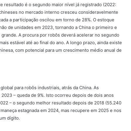
 resultado é o segundo maior nível já registrado (2022:
s chineses no mercado interno cresceu consideravelmente
ada a participação oscilou em torno de 28%. O estoque
lhão de unidades em 2023, tornando a China o primeiro e
 grande. A procura por robôs deverá acelerar no segundo
s estável até ao final do ano. A longo prazo, ainda existe
chinesa, com potencial para um crescimento médio anual de
obal para robôs industriais, atrás da China. As
 2023 – queda de 9%. Isto ocorreu depois de dois anos
2022 – o segundo melhor resultado depois de 2018 (55.240
permaneça estagnada em 2024, mas recupere em 2025 e nos
um dígito.