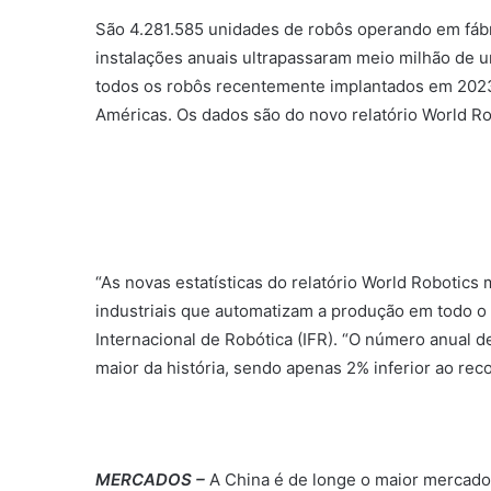
São 4.281.585 unidades de robôs operando em fáb
instalações anuais ultrapassaram meio milhão de u
todos os robôs recentemente implantados em 2023 
Américas. Os dados são do novo relatório World Ro
“As novas estatísticas do relatório World Robotic
industriais que automatizam a produção em todo o 
Internacional de Robótica (IFR). “O número anual 
maior da história, sendo apenas 2% inferior ao re
MERCADOS –
A China é de longe o maior mercado