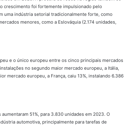
 o crescimento foi fortemente impulsionado pelo
m uma indústria setorial tradicionalmente forte, como
ercados menores, como a Eslováquia (2.174 unidades,
peu e o único europeu entre os cinco principais mercados
instalações no segundo maior mercado europeu, a Itália,
ior mercado europeu, a França, caiu 13%, instalando 6.386
ais aumentaram 51%, para 3.830 unidades em 2023. O
ndústria automotiva, principalmente para tarefas de