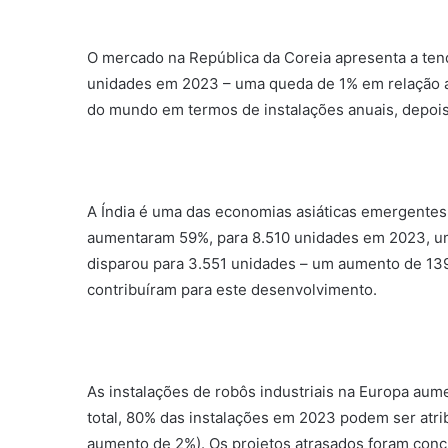
O mercado na República da Coreia apresenta a tend
unidades em 2023 – uma queda de 1% em relação ao
do mundo em termos de instalações anuais, depois
A Índia é uma das economias asiáticas emergentes
aumentaram 59%, para 8.510 unidades em 2023, um
disparou para 3.551 unidades – um aumento de 139
contribuíram para este desenvolvimento.
As instalações de robôs industriais na Europa au
total, 80% das instalações em 2023 podem ser atri
aumento de 2%). Os projetos atrasados ​​foram con