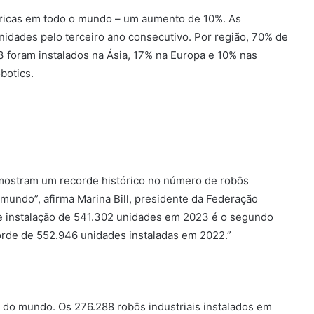
ricas em todo o mundo – um aumento de 10%. As
nidades pelo terceiro ano consecutivo. Por região, 70% de
foram instalados na Ásia, 17% na Europa e 10% nas
botics.
s mostram um recorde histórico no número de robôs
mundo”, afirma Marina Bill, presidente da Federação
de instalação de 541.302 unidades em 2023 é o segundo
corde de 552.946 unidades instaladas em 2022.”
 do mundo. Os 276.288 robôs industriais instalados em