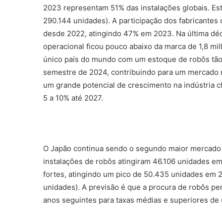
2023 representam 51% das instalações globais. Este
290.144 unidades). A participação dos fabricante
desde 2022, atingindo 47% em 2023. Na última déc
operacional ficou pouco abaixo da marca de 1,8 mi
único país do mundo com um estoque de robôs tão
semestre de 2024, contribuindo para um mercado mai
um grande potencial de crescimento na indústria 
5 a 10% até 2027.
O Japão continua sendo o segundo maior mercado gl
instalações de robôs atingiram 46.106 unidades em
fortes, atingindo um pico de 50.435 unidades em 
unidades). A previsão é que a procura de robôs 
anos seguintes para taxas médias e superiores de 