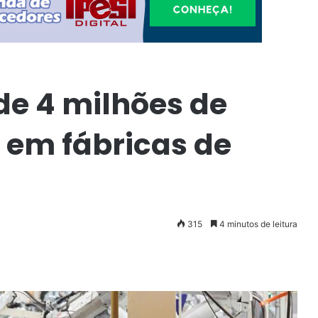
de 4 milhões de
 em fábricas de
315
4 minutos de leitura