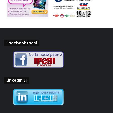
Facebook Ipesi
LinkedIn EI