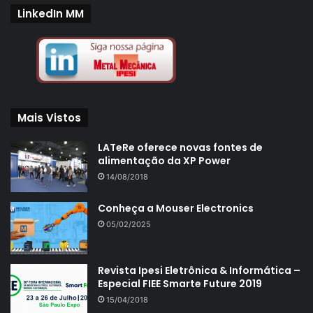
LinkedIn MM
Mais Vistos
LATeRe oferece novas fontes de
alimentação da XP Power
14/08/2018
Conheça a Mouser Electronics
05/02/2025
Revista Ipesi Eletrônica & Informática –
Especial FIEE Smarte Future 2019
15/04/2018