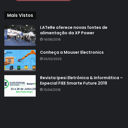
Mais Vistos
LATeRe oferece novas fontes de
alimentação da XP Power
14/08/2018
Conheça a Mouser Electronics
05/02/2025
Revista Ipesi Eletrônica & Informática –
Especial FIEE Smarte Future 2019
15/04/2018