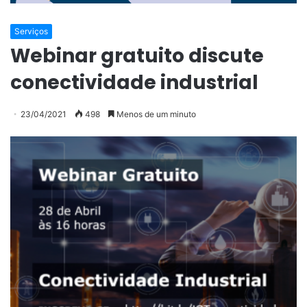
Serviços
Webinar gratuito discute
conectividade industrial
23/04/2021
498
Menos de um minuto