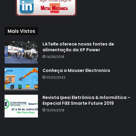
Mais Vistos
LATeRe oferece novas fontes de
alimentação da XP Power
14/08/2018
Conheça a Mouser Electronics
05/02/2025
Revista Ipesi Eletrônica & Informática –
Especial FIEE Smarte Future 2019
15/04/2018