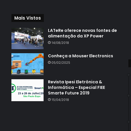
Mais Vistos
LATeRe oferece novas fontes de
alimentação da XP Power
14/08/2018
Conheça a Mouser Electronics
05/02/2025
Revista Ipesi Eletrônica &
Informática – Especial FIEE
Smarte Future 2019
15/04/2018