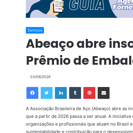
Serviços
Abeaço abre insc
Prêmio de Embal
03/06/2026
Facebook
Twitter
Linkedin
Tumblr
Pinterest
Compartilhar via e-mail
A Associação Brasileira de Aço (Abeaço) abre as 
que a partir de 2026 passa a ser anual. A iniciati
organizações e profissionais que atuam no Brasil e
sustentabilidade e contribuição para o desenvolvim