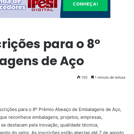
rições para o 8º
agens de Aço
150
1 minuto de leitura
inscrições para o 8º Prêmio Abeaço de Embalagens de Aço,
va que reconhece embalagens, projetos, empresas,
 se destacam pela inovação, qualidade técnica,
ento do setor. As inscrições estão abertas até 7 de agosto