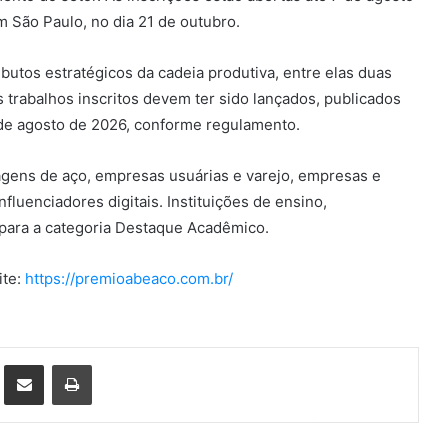
 São Paulo, no dia 21 de outubro.
butos estratégicos da cadeia produtiva, entre elas duas
trabalhos inscritos devem ter sido lançados, publicados
de agosto de 2026, conforme regulamento.
agens de aço, empresas usuárias e varejo, empresas e
nfluenciadores digitais. Instituições de ensino,
para a categoria Destaque Acadêmico.
ite:
https://premioabeaco.com.br/
st
Compartilhar via e-mail
Imprimir