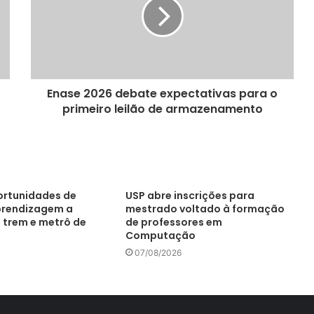
Enase 2026 debate expectativas para o
primeiro leilão de armazenamento
portunidades de
USP abre inscrições para
prendizagem a
mestrado voltado à formação
 trem e metrô de
de professores em
Computação
07/08/2026