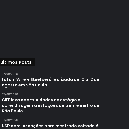
Últimos Posts
07/08/2026
Latam Wire + Steel será realizada de 10 a 12 de
agosto em São Paulo
07/08/2026
CIEE leva oportunidades de estágio e
aprendizagem a estações de trem e metrô de
São Paulo
07/08/2026
USP abre inscrições para mestrado voltado à