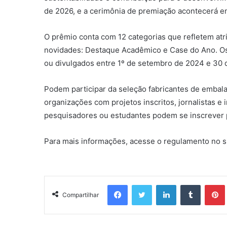
de 2026, e a cerimônia de premiação acontecerá em
O prêmio conta com 12 categorias que refletem atri
novidades: Destaque Acadêmico e Case do Ano. Os 
ou divulgados entre 1º de setembro de 2024 e 30 
Podem participar da seleção fabricantes de embal
organizações com projetos inscritos, jornalistas e i
pesquisadores ou estudantes podem se inscrever 
Para mais informações, acesse o regulamento no s
Facebook
Twitter
Linkedin
Tumblr
Pintere
Compartilhar