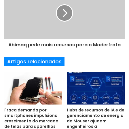
m
a
i
l
Abimaq pede mais recursos para o Moderfrota
Artigos relacionados
Fraca demanda por
Hubs de recursos de IA e de
smartphones impulsiona
gerenciamento de energia
crescimento do mercado
da Mouser ajudam
de telas para aparelhos
engenheiros a