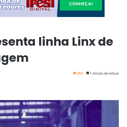
senta linha Linx de
dagem
859
1 minuto de leitura