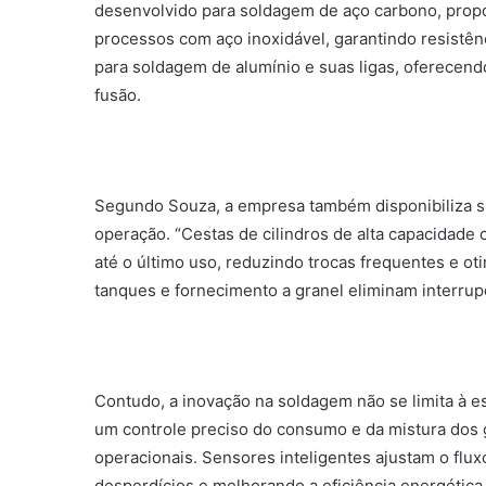
desenvolvido para soldagem de aço carbono, propo
processos com aço inoxidável, garantindo resistên
para soldagem de alumínio e suas ligas, oferecend
fusão.
Segundo Souza, a empresa também disponibiliza sis
operação. “Cestas de cilindros de alta capacidade
até o último uso, reduzindo trocas frequentes e ot
tanques e fornecimento a granel eliminam interrupç
Contudo, a inovação na soldagem não se limita à es
um controle preciso do consumo e da mistura dos
operacionais. Sensores inteligentes ajustam o flu
desperdícios e melhorando a eficiência energética d