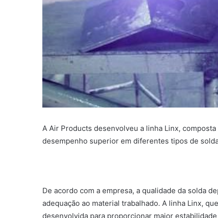
A Air Products desenvolveu a linha Linx, composta
desempenho superior em diferentes tipos de sold
De acordo com a empresa, a qualidade da solda d
adequação ao material trabalhado. A linha Linx, que i
desenvolvida para proporcionar maior estabilidade