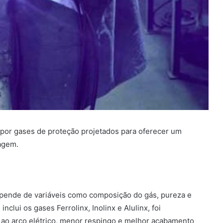
 por gases de proteção projetados para oferecer um
agem.
epende de variáveis como composição do gás, pureza e
nclui os gases Ferrolinx, Inolinx e Alulinx, foi
 ao arco elétrico, menor respingo e melhor acabamento