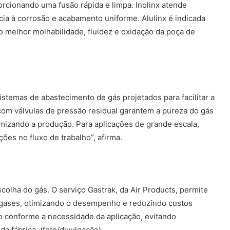
rcionando uma fusão rápida e limpa. Inolinx atende
cia à corrosão e acabamento uniforme. Alulinx é indicada
o melhor molhabilidade, fluidez e oxidação da poça de
temas de abastecimento de gás projetados para facilitar a
 com válvulas de pressão residual garantem a pureza do gás
imizando a produção. Para aplicações de grande escala,
ões no fluxo de trabalho”, afirma.
colha do gás. O serviço Gastrak, da Air Products, permite
 gases, otimizando o desempenho e reduzindo custos
xo conforme a necessidade da aplicação, evitando
a fábrica. (foto/divulgação)