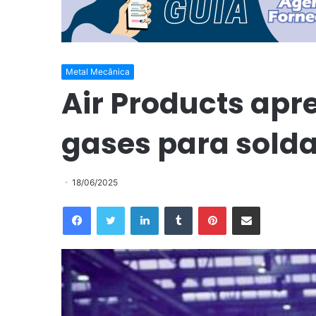
Metal Mecânica
Air Products apre
gases para sol
18/06/2025
Facebook
Twitter
Linkedin
Tumblr
Pinterest
Compartilhar via e-mail