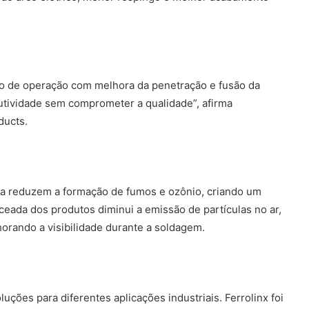
po de operação com melhora da penetração e fusão da
utividade sem comprometer a qualidade”, afirma
ducts.
a reduzem a formação de fumos e ozônio, criando um
ceada dos produtos diminui a emissão de partículas no ar,
orando a visibilidade durante a soldagem.
uções para diferentes aplicações industriais. Ferrolinx foi