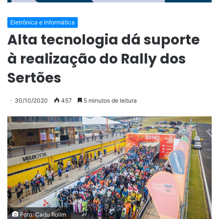
Eletrônica e Informática
Alta tecnologia dá suporte
à realização do Rally dos
Sertões
30/10/2020
457
5 minutos de leitura
Foto: Cadu Rolim