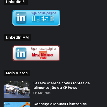
LinkedIn EI
LinkedIn MM
Mais Vistos
LATeRe oferece novas fontes de
alimentação da XP Power
14/08/2018
Conheça a Mouser Electronics