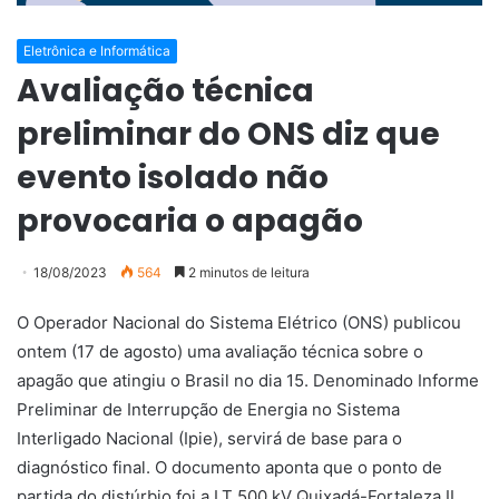
Eletrônica e Informática
Avaliação técnica
preliminar do ONS diz que
evento isolado não
provocaria o apagão
18/08/2023
564
2 minutos de leitura
O Operador Nacional do Sistema Elétrico (ONS) publicou
ontem (17 de agosto) uma avaliação técnica sobre o
apagão que atingiu o Brasil no dia 15. Denominado Informe
Preliminar de Interrupção de Energia no Sistema
Interligado Nacional (Ipie), servirá de base para o
diagnóstico final. O documento aponta que o ponto de
partida do distúrbio foi a LT 500 kV Quixadá-Fortaleza II,