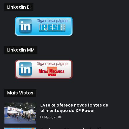
LinkedIn EI
LinkedIn MM
Mais Vistos
LATeRe oferece novas fontes de
alimentação da XP Power
14/08/2018