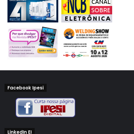
Facebook Ipesi
LinkedIn EI