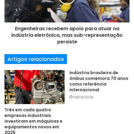
l
Engenheiras recebem apoio para atuar na
indústria eletrônica, mas sub-representação
persiste
Artigos relacionados
Indústria brasileira de
ônibus comemora 70 anos
como referência
internacional
06/08/2026
Três em cada quatro
empresas industriais
investiram em máquinas e
equipamentos novos em
2025