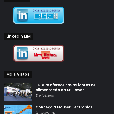
LinkedIn MM
Mais Vistos
LATeRe oferece novas fontes de
alimentação da XP Power
14/08/2018
Conheça a Mouser Electronics
05/02/2025