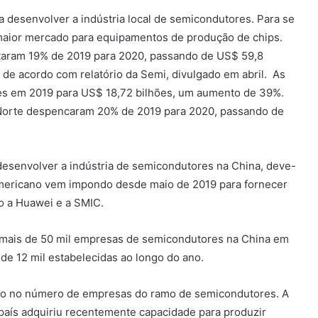
desenvolver a indústria local de semicondutores. Para se
 o maior mercado para equipamentos de produção de chips.
ltaram 19% de 2019 para 2020, passando de US$ 59,8
 de acordo com relatório da Semi, divulgado em abril. As
es em 2019 para US$ 18,72 bilhões, um aumento de 39%.
 Norte despencaram 20% de 2019 para 2020, passando de
desenvolver a indústria de semicondutores na China, deve-
americano vem impondo desde maio de 2019 para fornecer
 a Huawei e a SMIC.
a mais de 50 mil empresas de semicondutores na China em
de 12 mil estabelecidas ao longo do ano.
so no número de empresas do ramo de semicondutores. A
 país adquiriu recentemente capacidade para produzir