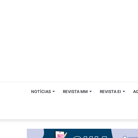
NOTÍCIAS
REVISTA MM
REVISTA EI
A