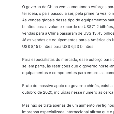
O governo da China vem aumentando esforços para 
ter ideia, o país passou a ser, pela primeira vez,
As vendas globais desse tipo de equipamentos sa
bilhões para o volume recorde de US$71,2 bilhões,
vendas para a China passaram de US$ 13,45 bilhõ
Já as vendas de equipamentos para a América do
US$ 8,15 bilhões para US$ 6,53 bilhões.
Para especialistas do mercado, esse esforço para 
se, em parte, às restrições que o governo norte-
equipamentos e componentes para empresas como
Fruto do massivo apoio do governo chinês, existi
outubro de 2020, incluídas nesse número as cerca 
Mas não se trata apenas de um aumento vertigino
imprensa especializada internacional afirma que o