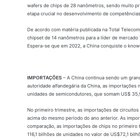
wafers de chips de 28 nanômetros, sendo muito p
etapa crucial no desenvolvimento de competências 
De acordo com matéria publicada na Total Teleco
chipset de 14 nanômetros para a líder de mercad
Espera-se que em 2022, a China conquiste o know-
IMPORTAÇÕES
– A China continua sendo um gran
autoridade alfandegária da China, as importações
unidades de semicondutores, que somam US$ 35,9 
No primeiro trimestre, as importações de circuito
acima do mesmo período do ano anterior. As impo
comparação, as importações de chips no primeiro 
116,1 bilhões de unidades no valor de US$72,1 bilh