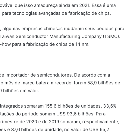
rovável que isso amadureça ainda em 2021. Essa é uma
para tecnologias avançadas de fabricação de chips,
m, algumas empresas chinesas mudaram seus pedidos para
o Taiwan Semiconductor Manufacturing Company (TSMC).
how para a fabricação de chips de 14 nm.
de importador de semicondutores. De acordo com a
 no mês de março bateram recorde: foram 58,9 bilhões de
bilhões em valor.
s integrados somaram 155,6 bilhões de unidades, 33,6%
rtações do período somam US$ 93,6 bilhões. Para
trimestre de 2020 e de 2019 somaram, respectivamente,
ões e 87,6 bilhões de unidade, no valor de US$ 65,2