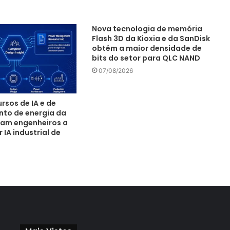
Nova tecnologia de memória
Flash 3D da Kioxia e da SanDisk
obtém a maior densidade de
bits do setor para QLC NAND
07/08/2026
rsos de IA e de
to de energia da
am engenheiros a
IA industrial de