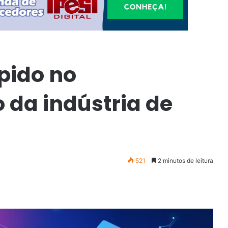
pido no
 da indústria de
521
2 minutos de leitura