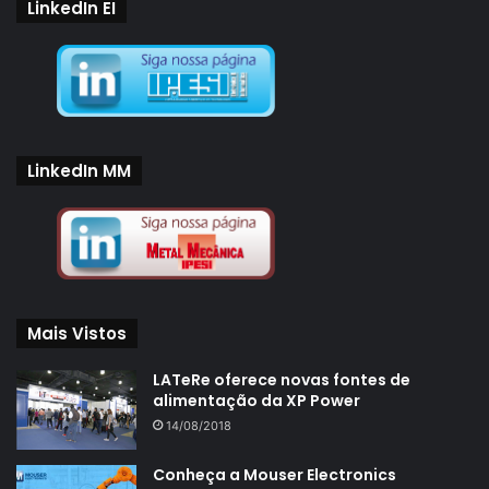
LinkedIn EI
LinkedIn MM
Mais Vistos
LATeRe oferece novas fontes de
alimentação da XP Power
14/08/2018
Conheça a Mouser Electronics