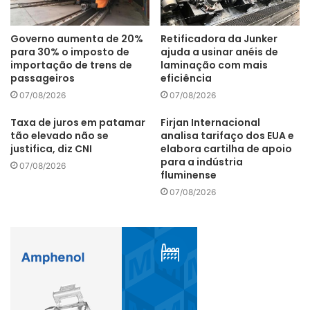
Governo aumenta de 20%
Retificadora da Junker
para 30% o imposto de
ajuda a usinar anéis de
importação de trens de
laminação com mais
passageiros
eficiência
07/08/2026
07/08/2026
Taxa de juros em patamar
Firjan Internacional
tão elevado não se
analisa tarifaço dos EUA e
justifica, diz CNI
elabora cartilha de apoio
para a indústria
07/08/2026
fluminense
07/08/2026