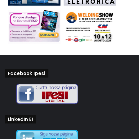
Facebook Ipesi
LinkedIn EI