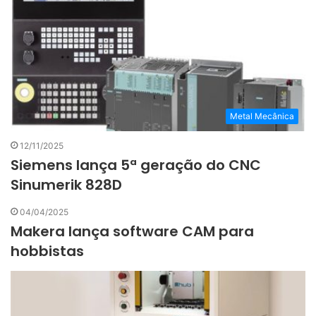
Metal Mecânica
12/11/2025
Siemens lança 5ª geração do CNC
Sinumerik 828D
04/04/2025
Makera lança software CAM para
hobbistas