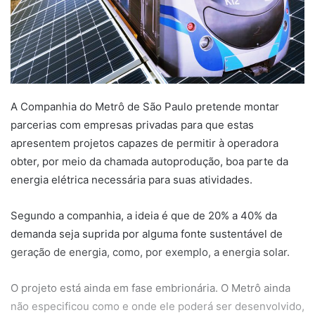
A Companhia do Metrô de São Paulo pretende montar
parcerias com empresas privadas para que estas
apresentem projetos capazes de permitir à operadora
obter, por meio da chamada autoprodução, boa parte da
energia elétrica necessária para suas atividades.
Segundo a companhia, a ideia é que de 20% a 40% da
demanda seja suprida por alguma fonte sustentável de
geração de energia, como, por exemplo, a energia solar.
O projeto está ainda em fase embrionária. O Metrô ainda
não especificou como e onde ele poderá ser desenvolvido,