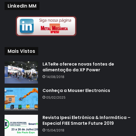
LinkedIn MM
Mais Vistos
LATeRe oferece novas fontes de
alimentação da XP Power
14/08/2018
Conheça a Mouser Electronics
05/02/2025
Revista Ipesi Eletrônica & Informática –
Especial FIEE Smarte Future 2019
15/04/2018