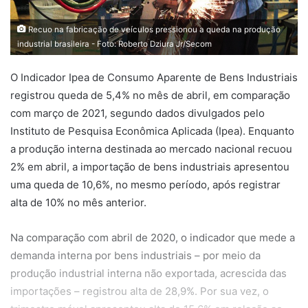
Recuo na fabricação de veículos pressionou a queda na produção
industrial brasileira - Foto: Roberto Dziura Jr/Secom
O Indicador Ipea de Consumo Aparente de Bens Industriais
registrou queda de 5,4% no mês de abril, em comparação
com março de 2021, segundo dados divulgados pelo
Instituto de Pesquisa Econômica Aplicada (Ipea). Enquanto
a produção interna destinada ao mercado nacional recuou
2% em abril, a importação de bens industriais apresentou
uma queda de 10,6%, no mesmo período, após registrar
alta de 10% no mês anterior.
Na comparação com abril de 2020, o indicador que mede a
demanda interna por bens industriais – por meio da
produção industrial interna não exportada, acrescida das
importações – registrou alta de 28,9%. Por sua vez, o