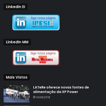
LinkedIn EI
LinkedIn MM
Mais Vistos
LATeRe oferece novas fontes de
alimentação da XP Power
14/08/2018