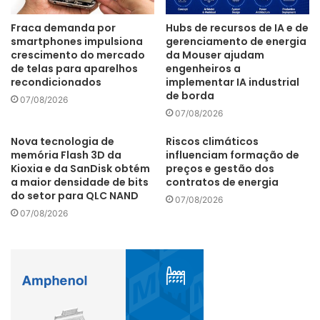
Fraca demanda por
Hubs de recursos de IA e de
smartphones impulsiona
gerenciamento de energia
crescimento do mercado
da Mouser ajudam
de telas para aparelhos
engenheiros a
recondicionados
implementar IA industrial
de borda
07/08/2026
07/08/2026
Nova tecnologia de
Riscos climáticos
memória Flash 3D da
influenciam formação de
Kioxia e da SanDisk obtém
preços e gestão dos
a maior densidade de bits
contratos de energia
do setor para QLC NAND
07/08/2026
07/08/2026