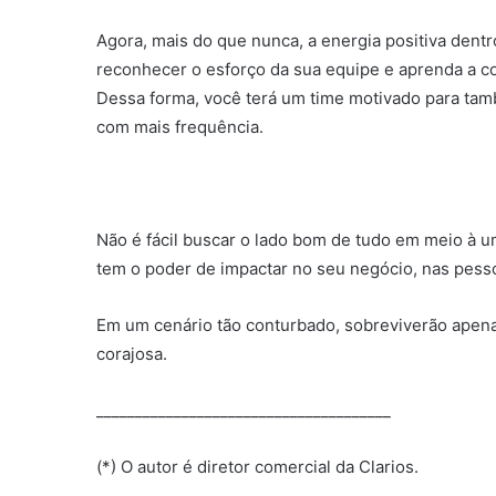
Agora, mais do que nunca, a energia positiva dentr
reconhecer o esforço da sua equipe e aprenda a
Dessa forma, você terá um time motivado para tam
com mais frequência.
Não é fácil buscar o lado bom de tudo em meio à um
tem o poder de impactar no seu negócio, nas pesso
Em um cenário tão conturbado, sobreviverão apena
corajosa.
______________________________________
(*) O autor é diretor comercial da Clarios.