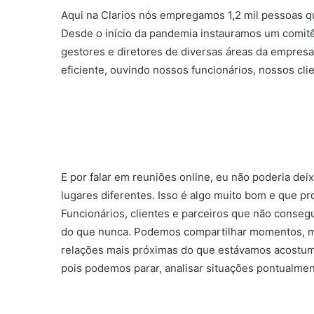
Aqui na Clarios nós empregamos 1,2 mil pessoas q
Desde o início da pandemia instauramos um comitê
gestores e diretores de diversas áreas da empresa
eficiente, ouvindo nossos funcionários, nossos cli
E por falar em reuniões online, eu não poderia d
lugares diferentes. Isso é algo muito bom e que p
Funcionários, clientes e parceiros que não conse
do que nunca. Podemos compartilhar momentos, mes
relações mais próximas do que estávamos acostumad
pois podemos parar, analisar situações pontualmen