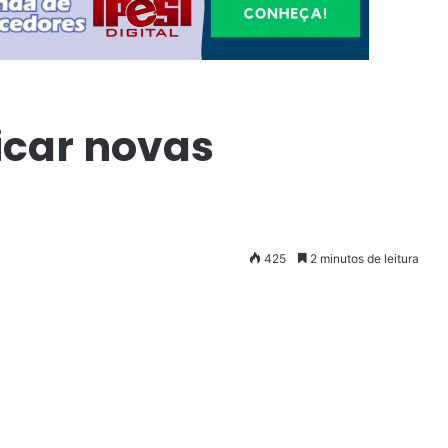
ficar novas
425
2 minutos de leitura