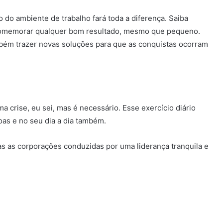
o do ambiente de trabalho fará toda a diferença. Saiba
 comemorar qualquer bom resultado, mesmo que pequeno.
bém trazer novas soluções para que as conquistas ocorram
a crise, eu sei, mas é necessário. Esse exercício diário
as e no seu dia a dia também.
s as corporações conduzidas por uma liderança tranquila e