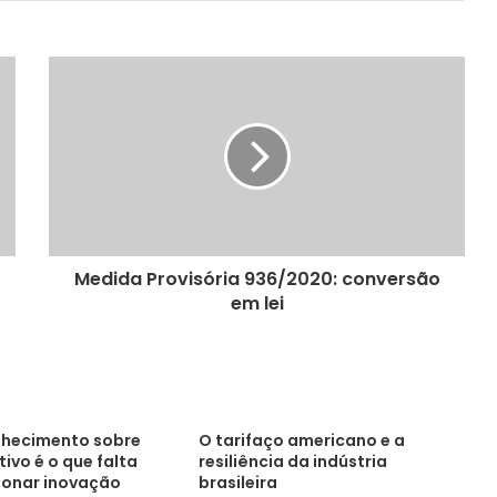
Medida Provisória 936/2020: conversão
em lei
nhecimento sobre
O tarifaço americano e a
tivo é o que falta
resiliência da indústria
ionar inovação
brasileira