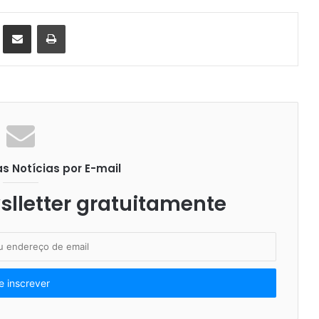
st
Compartilhar via e-mail
Imprimir
 Notícias por E-mail
lletter gratuitamente