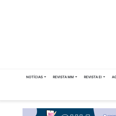
NOTÍCIAS
REVISTA MM
REVISTA EI
A