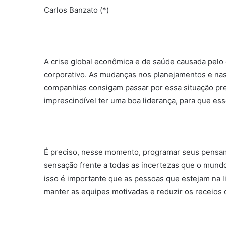
Carlos Banzato (*)
A crise global econômica e de saúde causada pelo 
corporativo. As mudanças nos planejamentos e na
companhias consigam passar por essa situação pre
imprescindível ter uma boa liderança, para que es
É preciso, nesse momento, programar seus pensame
sensação frente a todas as incertezas que o mundo 
isso é importante que as pessoas que estejam na li
manter as equipes motivadas e reduzir os receios d