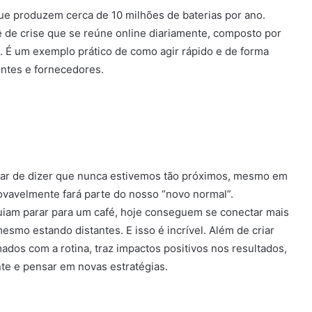
ue produzem cerca de 10 milhões de baterias por ano.
 de crise que se reúne online diariamente, composto por
. É um exemplo prático de como agir rápido e de forma
entes e fornecedores.
eixar de dizer que nunca estivemos tão próximos, mesmo em
rovavelmente fará parte do nosso “novo normal”.
guiam parar para um café, hoje conseguem se conectar mais
mo estando distantes. E isso é incrível. Além de criar
os com a rotina, traz impactos positivos nos resultados,
te e pensar em novas estratégias.