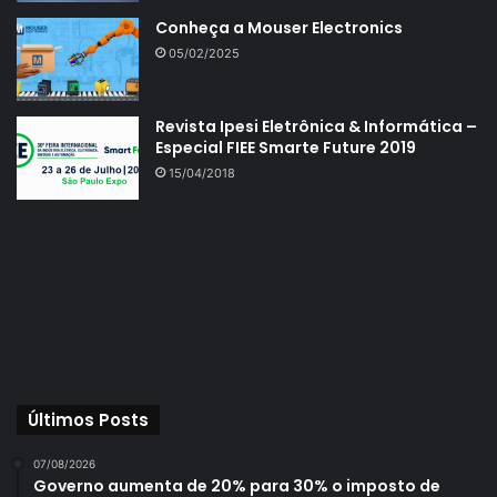
Conheça a Mouser Electronics
05/02/2025
Revista Ipesi Eletrônica & Informática –
Especial FIEE Smarte Future 2019
15/04/2018
Últimos Posts
07/08/2026
Governo aumenta de 20% para 30% o imposto de