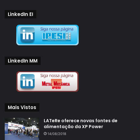
LinkedIn EI
LinkedIn MM
Mais Vistos
LATeRe oferece novas fontes de
alimentação da XP Power
14/08/2018