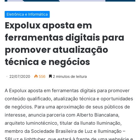
Eletrônica e Informática
Expolux aposta em
ferramentas digitais para
promover atualização
técnica e negócios
22/07/2020
556
2 minutos de leitura
A Expolux aposta em ferramentas digitais para promover
conteúdo qualificado, atualização técnica e oportunidades
de negócios. Para uma aproximação de seus públicos de
interesse, anuncia parceria com Alberto Biancalana,
arquiteto luminotécnico, titular da Ilunato Iluminação,
membro da Sociedade Brasileira de Luz e Iluminação –
SBLuz e lighttuber, que estará à frente de uma websérie e