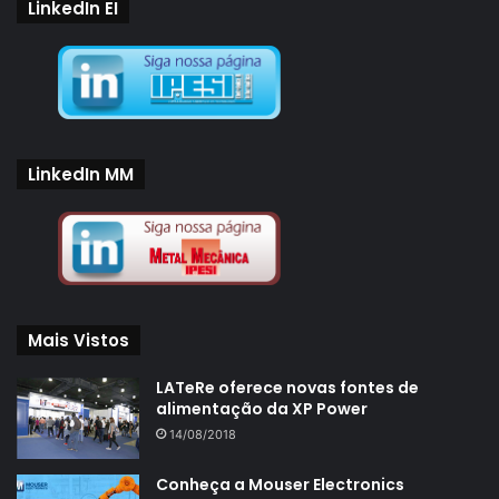
LinkedIn EI
LinkedIn MM
Mais Vistos
LATeRe oferece novas fontes de
alimentação da XP Power
14/08/2018
Conheça a Mouser Electronics