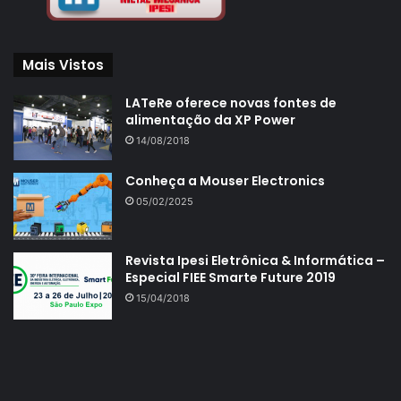
Mais Vistos
LATeRe oferece novas fontes de
alimentação da XP Power
14/08/2018
Conheça a Mouser Electronics
05/02/2025
Revista Ipesi Eletrônica & Informática –
Especial FIEE Smarte Future 2019
15/04/2018