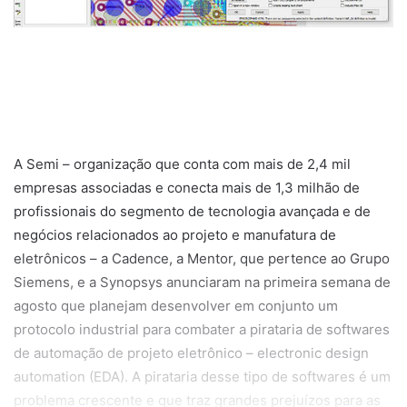
A Semi – organização que conta com mais de 2,4 mil
empresas associadas e conecta mais de 1,3 milhão de
profissionais do segmento de tecnologia avançada e de
negócios relacionados ao projeto e manufatura de
eletrônicos – a Cadence, a Mentor, que pertence ao Grupo
Siemens, e a Synopsys anunciaram na primeira semana de
agosto que planejam desenvolver em conjunto um
protocolo industrial para combater a pirataria de softwares
de automação de projeto eletrônico – electronic design
automation (EDA). A pirataria desse tipo de softwares é um
problema crescente e que traz grandes prejuízos para as