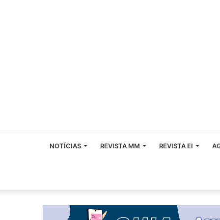
NOTÍCIAS
REVISTA MM
REVISTA EI
A