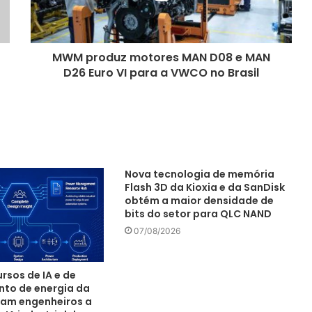
MWM produz motores MAN D08 e MAN
D26 Euro VI para a VWCO no Brasil
Nova tecnologia de memória
Flash 3D da Kioxia e da SanDisk
obtém a maior densidade de
bits do setor para QLC NAND
07/08/2026
rsos de IA e de
to de energia da
am engenheiros a