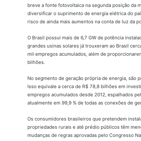
breve a fonte fotovoltaica na segunda posição da mat
diversificar o suprimento de energia elétrica do pa
risco de ainda mais aumentos na conta de luz da p
O Brasil possui mais de 6,7 GW de potência instal
grandes usinas solares já trouxeram ao Brasil cer
mil empregos acumulados, além de proporcionarem
bilhões.
No segmento de geração própria de energia, são pr
Isso equivale a cerca de R$ 78,8 bilhões em inves
empregos acumulados desde 2012, espalhados pelas 
atualmente em 99,9 % de todas as conexões de ger
Os consumidores brasileiros que pretendem instal
propriedades rurais e até prédio públicos têm meno
mudanças de regras aprovadas pelo Congresso Nac