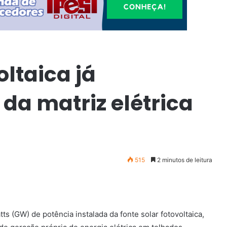
oltaica já
da matriz elétrica
515
2 minutos de leitura
s (GW) de potência instalada da fonte solar fotovoltaica,