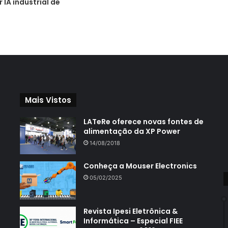
IA industrial de
Mais Vistos
LATeRe oferece novas fontes de
alimentação da XP Power
14/08/2018
Conheça a Mouser Electronics
05/02/2025
Revista Ipesi Eletrônica &
Informática – Especial FIEE