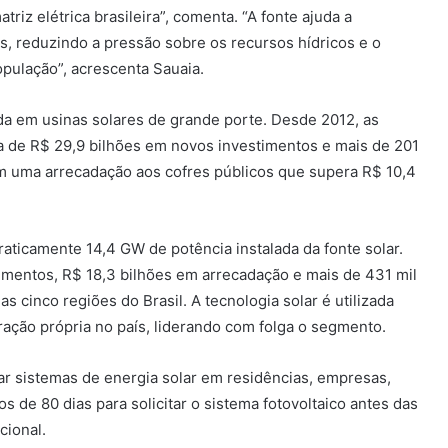
riz elétrica brasileira”, comenta. “A fonte ajuda a
ís, reduzindo a pressão sobre os recursos hídricos e o
opulação”, acrescenta Sauaia.
ada em usinas solares de grande porte. Desde 2012, as
ca de R$ 29,9 bilhões em novos investimentos e mais de 201
 uma arrecadação aos cofres públicos que supera R$ 10,4
aticamente 14,4 GW de potência instalada da fonte solar.
timentos, R$ 18,3 bilhões em arrecadação e mais de 431 mil
cinco regiões do Brasil. A tecnologia solar é utilizada
ação própria no país, liderando com folga o segmento.
ar sistemas de energia solar em residências, empresas,
s de 80 dias para solicitar o sistema fotovoltaico antes das
ional.