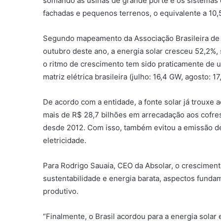
somando as usinas de grande porte e os sistemas d
fachadas e pequenos terrenos, o equivalente a 10,5
Segundo mapeamento da Associação Brasileira de Ene
outubro deste ano, a energia solar cresceu 52,2%, 
o ritmo de crescimento tem sido praticamente de u
matriz elétrica brasileira (julho: 16,4 GW, agosto: 
De acordo com a entidade, a fonte solar já trouxe 
mais de R$ 28,7 bilhões em arrecadação aos cofr
desde 2012. Com isso, também evitou a emissão d
eletricidade.
Para Rodrigo Sauaia, CEO da Absolar, o cresciment
sustentabilidade e energia barata, aspectos fund
produtivo.
“Finalmente, o Brasil acordou para a energia solar