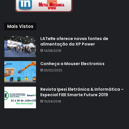
Mais Vistos
LATeRe oferece novas fontes de
alimentação da XP Power
14/08/2018
Conheça a Mouser Electronics
05/02/2025
Revista Ipesi Eletrônica & Informática –
Especial FIEE Smarte Future 2019
15/04/2018