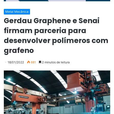
Metal Mecânica
Gerdau Graphene e Senai
firmam parceria para
desenvolver polímeros com
grafeno
18/01/2022
681
2 minutos de leitura