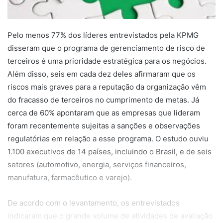
Pelo menos 77% dos líderes entrevistados pela KPMG
disseram que o programa de gerenciamento de risco de
terceiros é uma prioridade estratégica para os negócios.
Além disso, seis em cada dez deles afirmaram que os
riscos mais graves para a reputação da organização vêm
do fracasso de terceiros no cumprimento de metas. Já
cerca de 60% apontaram que as empresas que lideram
foram recentemente sujeitas a sanções e observações
regulatórias em relação a esse programa. O estudo ouviu
1.100 executivos de 14 países, incluindo o Brasil, e de seis
setores (automotivo, energia, serviços financeiros,
manufatura, farmacêutico e varejo).
De acordo com o levantamento, os entrevistados
indicaram que o grande volume de atividades de avaliação