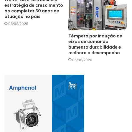
estratégia de crescimento
manufatura
prioridade
terceiros
ao completar 30 anos de
atuação no país
06/08/2026
Têmpera por indução de
eixos de comando
aumenta durabilidade e
melhora o desempenho
05/08/2026