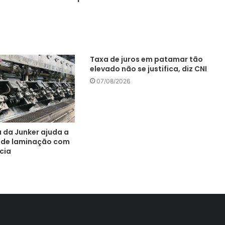
Taxa de juros em patamar tão
elevado não se justifica, diz CNI
07/08/2026
a da Junker ajuda a
s de laminação com
cia