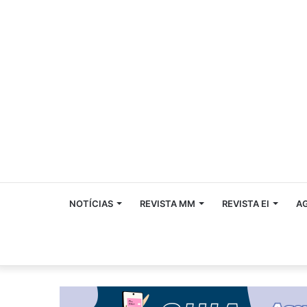
NOTÍCIAS
REVISTA MM
REVISTA EI
A