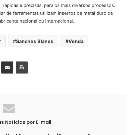
 rápidas e precisas, para os mais diversos processos.
r de ferramentas utilizam insertos de metal duro da
bricante nacional ou internacional.
r
Sanches Blanes
Venda
st
Compartilhar via e-mail
Imprimir
 Notícias por E-mail