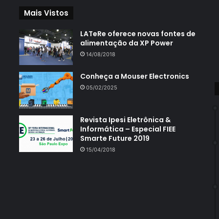
Mais Vistos
LATeRe oferece novas fontes de
alimentação da XP Power
14/08/2018
Conheça a Mouser Electronics
05/02/2025
Revista Ipesi Eletrônica &
Informática – Especial FIEE
Smarte Future 2019
15/04/2018