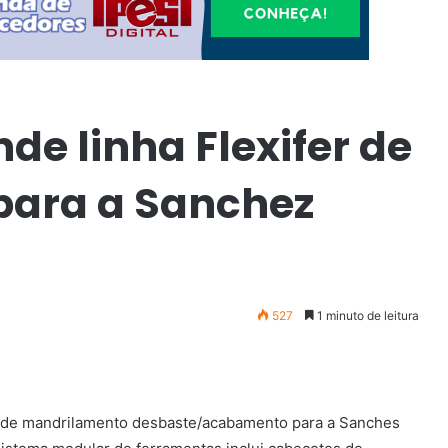
de linha Flexifer de
para a Sanchez
527
1 minuto de leitura
er de mandrilamento desbaste/acabamento para a Sanches