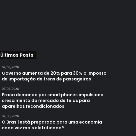
Últimos Posts
07/08/2026
Governo aumenta de 20% para 30% o imposto
de importação de trens de passageiros
07/08/2026
Fraca demanda por smartphones impulsiona
crescimento do mercado de telas para
aparelhos recondicionados
07/08/2026
O Brasil está preparado para uma economia
cada vez mais eletrificada?