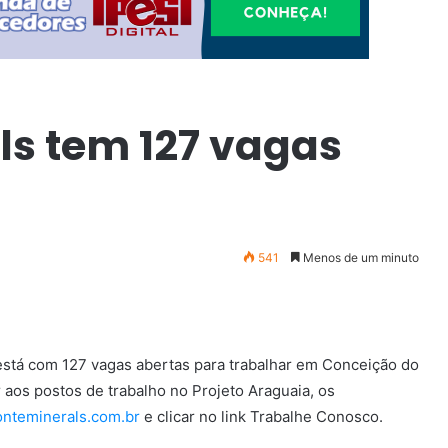
ls tem 127 vagas
541
Menos de um minuto
está com 127 vagas abertas para trabalhar em Conceição do
 aos postos de trabalho no Projeto Araguaia, os
nteminerals.com.br
e clicar no link Trabalhe Conosco.