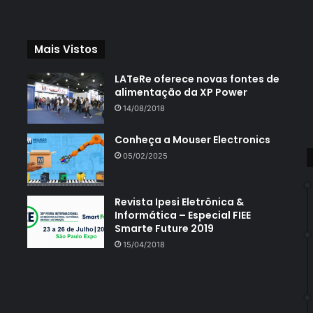
Mais Vistos
LATeRe oferece novas fontes de
alimentação da XP Power
14/08/2018
Conheça a Mouser Electronics
05/02/2025
Revista Ipesi Eletrônica &
Informática – Especial FIEE
Smarte Future 2019
15/04/2018