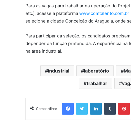
Para as vagas para trabalhar na operação do Projet
etc.), acesse a plataforma
www.comtalento.com.br
selecione a cidade Conceição do Araguaia, onde se
Para participar da seleção, os candidatos precisam
depender da função pretendida. A experiência na f
na área industrial.
industrial
laboratório
Ma
trabalhar
vag
Facebook
Twitter
Linkedin
Tumblr
Pintere
Compartilhar