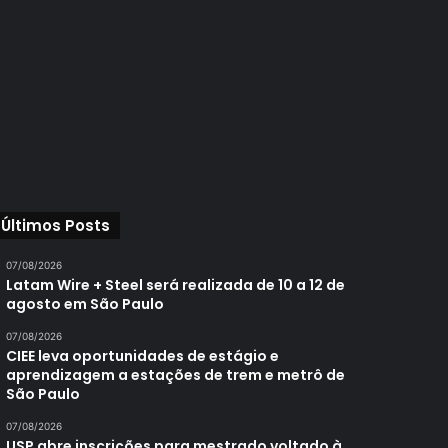
Últimos Posts
07/08/2026
Latam Wire + Steel será realizada de 10 a 12 de
agosto em São Paulo
07/08/2026
CIEE leva oportunidades de estágio e
aprendizagem a estações de trem e metrô de
São Paulo
07/08/2026
USP abre inscrições para mestrado voltado à