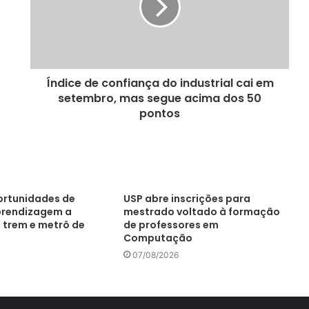
Índice de confiança do industrial cai em
setembro, mas segue acima dos 50
pontos
portunidades de
USP abre inscrições para
prendizagem a
mestrado voltado à formação
 trem e metrô de
de professores em
Computação
07/08/2026