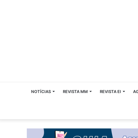
NOTÍCIAS
REVISTA MM
REVISTA EI
A