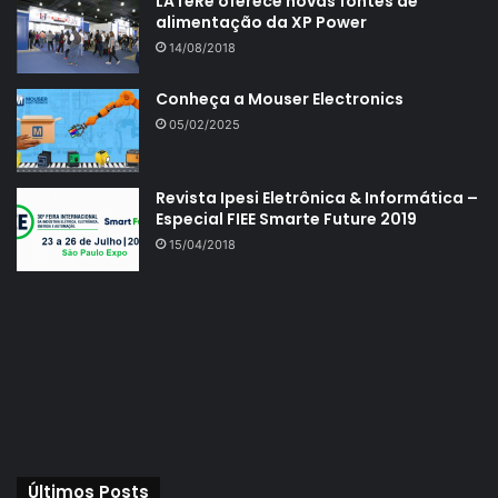
LATeRe oferece novas fontes de
alimentação da XP Power
14/08/2018
Conheça a Mouser Electronics
05/02/2025
Revista Ipesi Eletrônica & Informática –
Especial FIEE Smarte Future 2019
15/04/2018
Últimos Posts