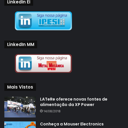
LinkedIn EI
LinkedIn MM
Mais Vistos
LATeRe oferece novas fontes de
alimentação da XP Power
14/08/2018
Conheça a Mouser Electronics