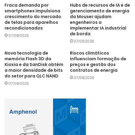
Fraca demanda por
Hubs de recursos de IA e de
smartphones impulsiona
gerenciamento de energia
crescimento do mercado
da Mouser ajudam
de telas para aparelhos
engenheiros a
recondicionados
implementar IA industrial
de borda
07/08/2026
07/08/2026
Nova tecnologia de
Riscos climáticos
memória Flash 3D da
influenciam formação de
Kioxia e da SanDisk obtém
preços e gestão dos
a maior densidade de bits
contratos de energia
do setor para QLC NAND
07/08/2026
07/08/2026